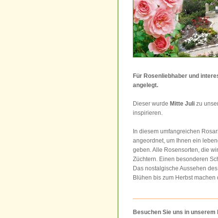
Für Rosenliebhaber und inter
angelegt.
Dieser wurde
Mitte Juli
zu uns
inspirieren.
In diesem umfangreichen Rosari
angeordnet, um Ihnen ein leben
geben. Alle Rosensorten, die w
Züchtern. Einen besonderen Sc
Das nostalgische Aussehen des 
Blühen bis zum Herbst machen d
Besuchen Sie uns in unserem 