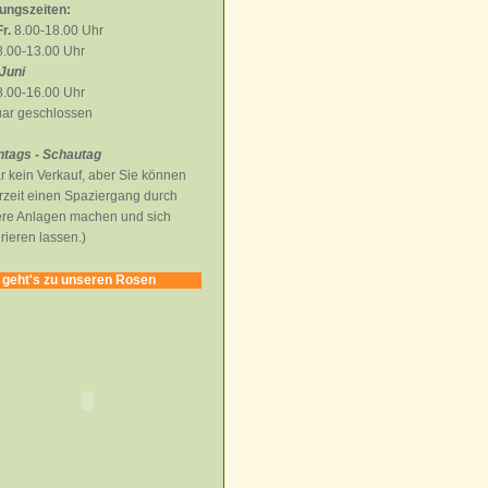
ungszeiten:
r.
8.00-18.00 Uhr
.00-13.00 Uhr
Juni
.00-16.00 Uhr
ar geschlossen
tags - Schautag
r kein Verkauf, aber Sie können
rzeit einen Spaziergang durch
re Anlagen machen und sich
irieren lassen.)
 geht's zu unseren Rosen